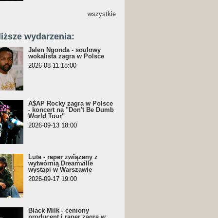
wszystkie
liższe wydarzenia:
Jalen Ngonda - soulowy
wokalista zagra w Polsce
2026-08-11 18:00
A$AP Rocky zagra w Polsce
- koncert na "Don't Be Dumb
World Tour"
2026-09-13 18:00
Lute - raper związany z
wytwórnią Dreamville
wystąpi w Warszawie
2026-09-17 19:00
Black Milk - ceniony
producent i raper zagra w