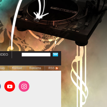
IDEO
naty
Kontakt
Reklama
RSS