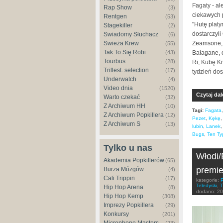
Fagaty - al
Rap Show
(3)
ciekawych 
Rentgen
(53)
"Hutę platy
Stagekiller
(2)
dostarczyli
Świadomy Słuchacz
(6)
Zeamsone, L
Świeża Krew
(55)
Tak To Się Robi
Bałagane, 
(43)
Tourbus
(28)
Ri, Kubę Kn
Trillest. selection
(17)
tydzień do
Underwatch
(4)
Video dnia
(1520)
Czytaj dal
Warto czekać
(32)
Z Archiwum HH
(10)
Tagi:
Fagata
Z Archiwum Popkillera
(12)
Pezet
,
Kękę
Z Archiwum S
(13)
lubin
,
Lanek
Bugs
,
Ten Ty
Tylko u nas
Włodi/
Akademia Popkillerów
(65)
premie
Burza Mózgów
(4)
Cali Trippin
(17)
kategorie:
Teledyski
,
T
Hip Hop Arena
(8)
dodano:
20
Hip Hop Kemp
(308)
Imprezy Popkillera
(29)
Konkursy
(201)