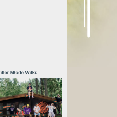
iller Młode Wilki: