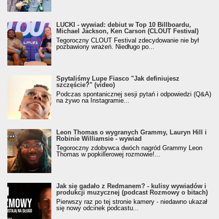
LUCKI - wywiad: debiut w Top 10 Billboardu,
Michael Jackson, Ken Carson (CLOUT Festival)
Tegoroczny CLOUT Festival zdecydowanie nie był
pozbawiony wrażeń. Niedługo po...
Spytaliśmy Lupe Fiasco "Jak definiujesz
szczęście?" (video)
Podczas spontanicznej sesji pytań i odpowiedzi (Q&A)
na żywo na Instagramie...
Leon Thomas o wygranych Grammy, Lauryn Hill i
Robinie Williamsie - wywiad
Tegoroczny zdobywca dwóch nagród Grammy Leon
Thomas w popkillerowej rozmowie!...
Jak się gadało z Redmanem? - kulisy wywiadów i
produkcji muzycznej (podcast Rozmowy o bitach)
Pierwszy raz po tej stronie kamery - niedawno ukazał
się nowy odcinek podcastu...