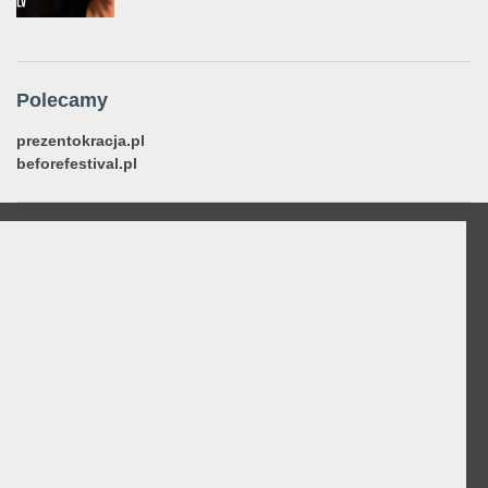
Polecamy
prezentokracja.pl
beforefestival.pl