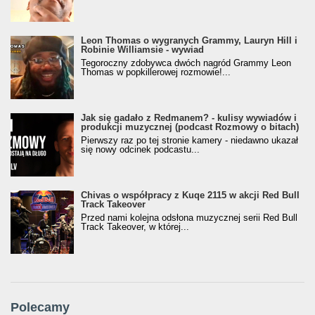
Leon Thomas o wygranych Grammy, Lauryn Hill i
Robinie Williamsie - wywiad
Tegoroczny zdobywca dwóch nagród Grammy Leon
Thomas w popkillerowej rozmowie!...
Jak się gadało z Redmanem? - kulisy wywiadów i
produkcji muzycznej (podcast Rozmowy o bitach)
Pierwszy raz po tej stronie kamery - niedawno ukazał
się nowy odcinek podcastu...
Chivas o współpracy z Kuqe 2115 w akcji Red Bull
Track Takeover
Przed nami kolejna odsłona muzycznej serii Red Bull
Track Takeover, w której...
Polecamy