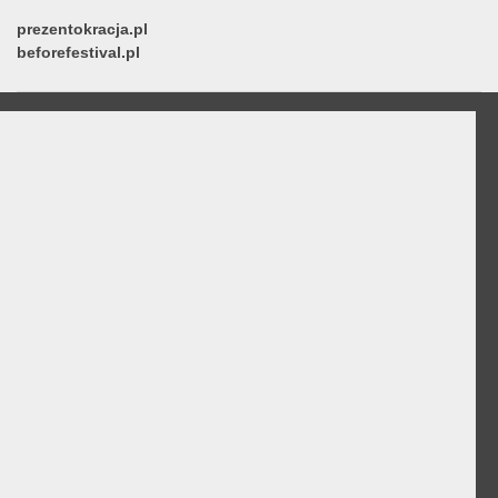
prezentokracja.pl
beforefestival.pl