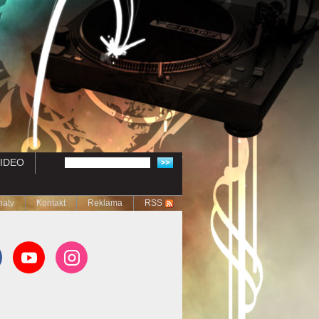
IDEO
naty
Kontakt
Reklama
RSS