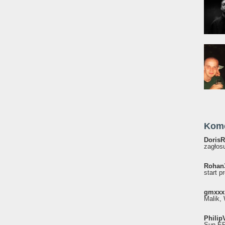
Kom
DorisR
zagłosu
Rohan
start p
gmxxx
Malik, 
Philip
Sun EP"