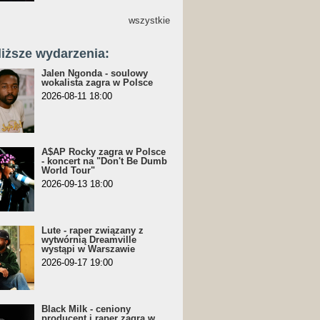
wszystkie
liższe wydarzenia:
Jalen Ngonda - soulowy
wokalista zagra w Polsce
2026-08-11 18:00
A$AP Rocky zagra w Polsce
- koncert na "Don't Be Dumb
World Tour"
2026-09-13 18:00
Lute - raper związany z
wytwórnią Dreamville
wystąpi w Warszawie
2026-09-17 19:00
Black Milk - ceniony
producent i raper zagra w