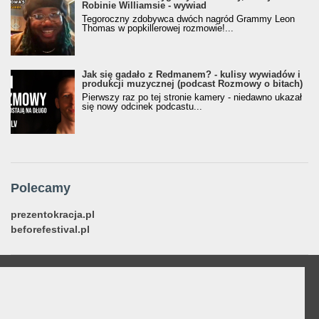
Robinie Williamsie - wywiad
Tegoroczny zdobywca dwóch nagród Grammy Leon
Thomas w popkillerowej rozmowie!...
Jak się gadało z Redmanem? - kulisy wywiadów i
produkcji muzycznej (podcast Rozmowy o bitach)
Pierwszy raz po tej stronie kamery - niedawno ukazał
się nowy odcinek podcastu...
Polecamy
prezentokracja.pl
beforefestival.pl