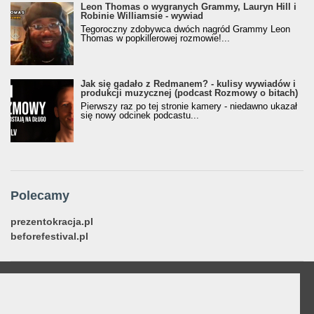
Leon Thomas o wygranych Grammy, Lauryn Hill i
Robinie Williamsie - wywiad
Tegoroczny zdobywca dwóch nagród Grammy Leon
Thomas w popkillerowej rozmowie!...
Jak się gadało z Redmanem? - kulisy wywiadów i
produkcji muzycznej (podcast Rozmowy o bitach)
Pierwszy raz po tej stronie kamery - niedawno ukazał
się nowy odcinek podcastu...
Polecamy
prezentokracja.pl
beforefestival.pl