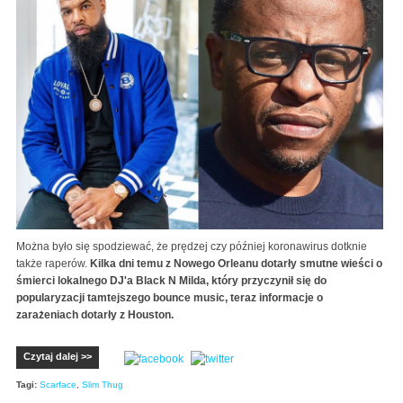
Można było się spodziewać, że prędzej czy później koronawirus dotknie
także raperów.
Kilka dni temu z Nowego Orleanu dotarły smutne wieści o
śmierci lokalnego DJ'a Black N Milda, który przyczynił się do
popularyzacji tamtejszego bounce music, teraz informacje o
zarażeniach dotarły z Houston.
Czytaj dalej >>
Tagi:
Scarface
,
Slim Thug