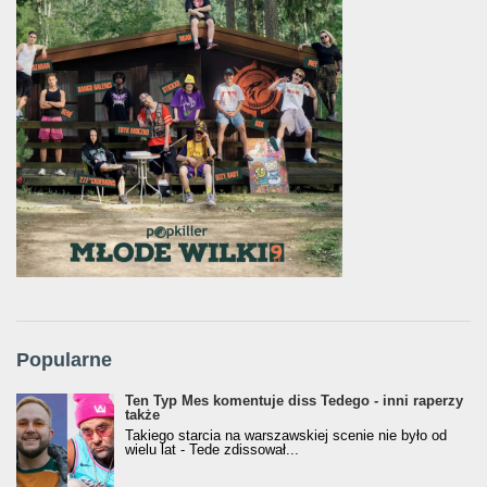
Popularne
Ten Typ Mes komentuje diss Tedego - inni raperzy
także
Takiego starcia na warszawskiej scenie nie było od
wielu lat - Tede zdissował...