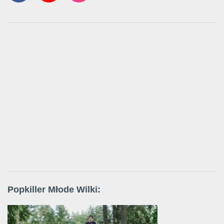
Popkiller Młode Wilki: