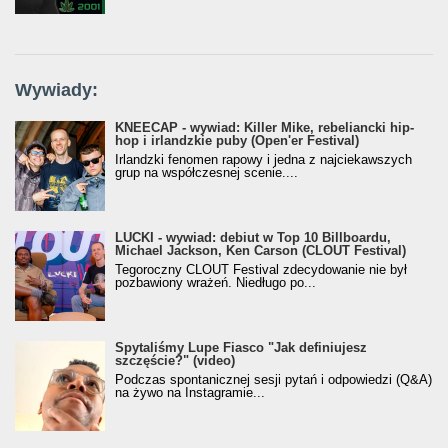
Wywiady:
KNEECAP - wywiad: Killer Mike, rebeliancki hip-
hop i irlandzkie puby (Open'er Festival)
Irlandzki fenomen rapowy i jedna z najciekawszych
grup na współczesnej scenie....
LUCKI - wywiad: debiut w Top 10 Billboardu,
Michael Jackson, Ken Carson (CLOUT Festival)
Tegoroczny CLOUT Festival zdecydowanie nie był
pozbawiony wrażeń. Niedługo po...
Spytaliśmy Lupe Fiasco "Jak definiujesz
szczęście?" (video)
Podczas spontanicznej sesji pytań i odpowiedzi (Q&A)
na żywo na Instagramie...