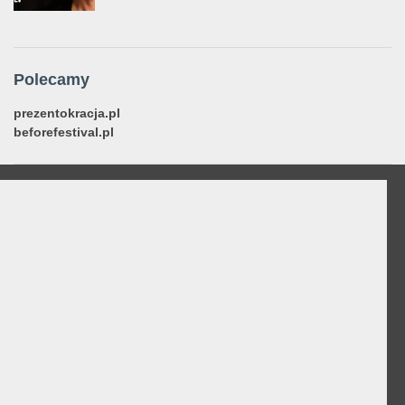
Polecamy
prezentokracja.pl
beforefestival.pl