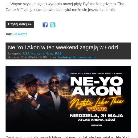
Lil Wayne szykuje się do wydania nowej płyty. Być może będzie to "Tha
Carter VII", ale jak sam powiedział, tytuł może się jeszcze zmienić.
Czytaj dalej >>
Tagi:
Lil Wayne
Ne-Yo i Akon w ten weekend zagrają w Łodzi
kategorie:
USA
,
Koncerty
,
News
,
R&B
dodano:
2026-05-27 08:00
przez:
Redakcja
(komentarze: 0)
Dwaj autorzy niezliczonych hitów z pierwszej dekady tego wieku -
Ne-Yo i