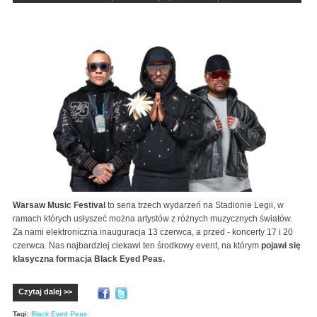
Warsaw Music Festival
to seria trzech wydarzeń na Stadionie Legii, w
ramach których usłyszeć można artystów z różnych muzycznych światów.
Za nami elektroniczna inauguracja 13 czerwca, a przed - koncerty 17 i 20
czerwca. Nas najbardziej ciekawi ten środkowy event, na którym
pojawi się
klasyczna formacja Black Eyed Peas.
Czytaj dalej >>
Tagi:
Black Eyed Peas