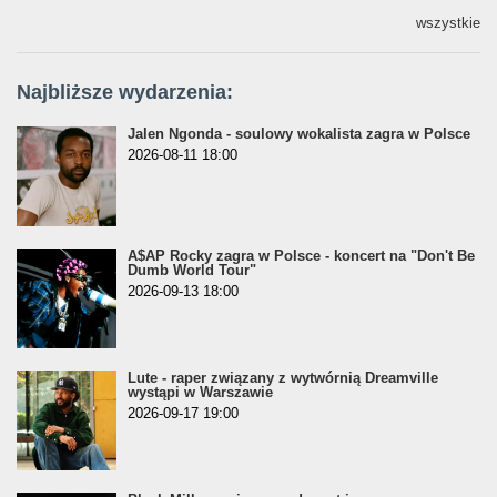
wszystkie
Najbliższe wydarzenia:
Jalen Ngonda - soulowy wokalista zagra w Polsce
2026-08-11 18:00
A$AP Rocky zagra w Polsce - koncert na "Don't Be
Dumb World Tour"
2026-09-13 18:00
Lute - raper związany z wytwórnią Dreamville
wystąpi w Warszawie
2026-09-17 19:00