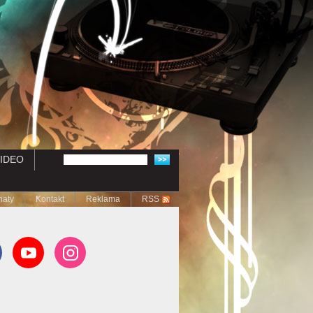
IDEO
naty
Kontakt
Reklama
RSS