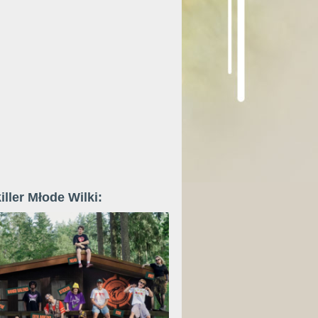
iller Młode Wilki: