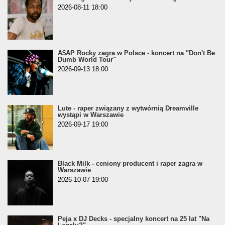
2026-08-11 18:00
A$AP Rocky zagra w Polsce - koncert na "Don't Be
Dumb World Tour"
2026-09-13 18:00
Lute - raper związany z wytwórnią Dreamville
wystąpi w Warszawie
2026-09-17 19:00
Black Milk - ceniony producent i raper zagra w
Warszawie
2026-10-07 19:00
Peja x DJ Decks - specjalny koncert na 25 lat "Na