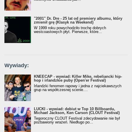
"2001" Dr. Dre - 25 lat od premiery albumu, który
zmienił grę (Klasyk na Weekend)
W 1999 roku powychodziło trochę dobrych
westcoastowych płyt. Pierwsze, które...
Wywiady:
KNEECAP - wywiad: Killer Mike, rebeliancki hip-
hop i irlandzkie puby (Open'er Festival)
Irlandzki fenomen rapowy i jedna z najciekawszych
grup na współczesnej scenie....
LUCKI - wywiad: debiut w Top 10 Billboardu,
Michael Jackson, Ken Carson (CLOUT Festival)
Tegoroczny CLOUT Festival zdecydowanie nie był
pozbawiony wrażeń. Niedługo po...