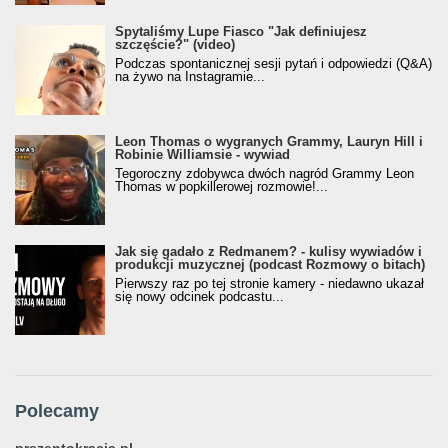
Spytaliśmy Lupe Fiasco "Jak definiujesz
szczęście?" (video)
Podczas spontanicznej sesji pytań i odpowiedzi (Q&A)
na żywo na Instagramie...
Leon Thomas o wygranych Grammy, Lauryn Hill i
Robinie Williamsie - wywiad
Tegoroczny zdobywca dwóch nagród Grammy Leon
Thomas w popkillerowej rozmowie!...
Jak się gadało z Redmanem? - kulisy wywiadów i
produkcji muzycznej (podcast Rozmowy o bitach)
Pierwszy raz po tej stronie kamery - niedawno ukazał
się nowy odcinek podcastu...
Polecamy