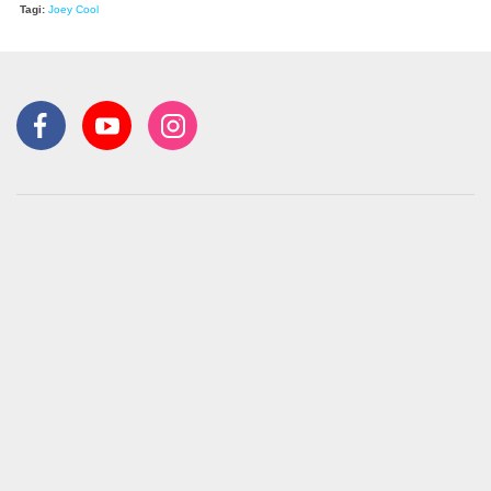
Tagi:
Joey Cool