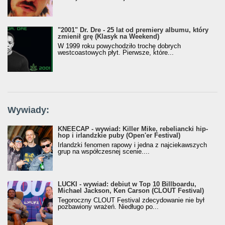
"2001" Dr. Dre - 25 lat od premiery albumu, który
zmienił grę (Klasyk na Weekend)
W 1999 roku powychodziło trochę dobrych
westcoastowych płyt. Pierwsze, które...
Wywiady:
KNEECAP - wywiad: Killer Mike, rebeliancki hip-
hop i irlandzkie puby (Open'er Festival)
Irlandzki fenomen rapowy i jedna z najciekawszych
grup na współczesnej scenie....
LUCKI - wywiad: debiut w Top 10 Billboardu,
Michael Jackson, Ken Carson (CLOUT Festival)
Tegoroczny CLOUT Festival zdecydowanie nie był
pozbawiony wrażeń. Niedługo po...