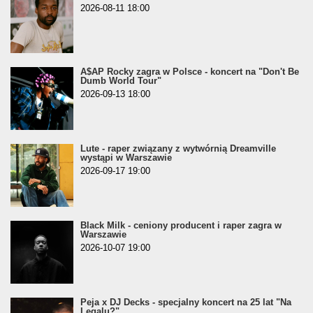
2026-08-11 18:00
A$AP Rocky zagra w Polsce - koncert na "Don't Be
Dumb World Tour"
2026-09-13 18:00
Lute - raper związany z wytwórnią Dreamville
wystąpi w Warszawie
2026-09-17 19:00
Black Milk - ceniony producent i raper zagra w
Warszawie
2026-10-07 19:00
Peja x DJ Decks - specjalny koncert na 25 lat "Na
Legalu?"