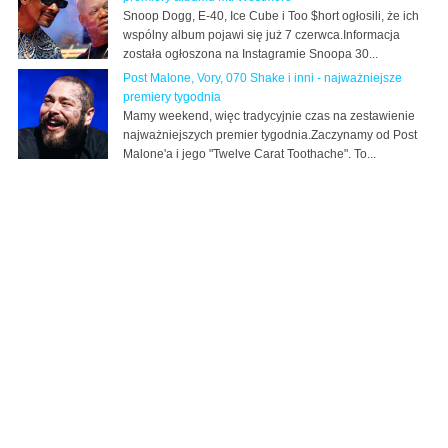
Snoop Dogg, E-40, Ice Cube i Too $hort ogłosili, że ich
wspólny album pojawi się już 7 czerwca.Informacja
została ogłoszona na Instagramie Snoopa 30...
Post Malone, Vory, 070 Shake i inni - najważniejsze
premiery tygodnia
Mamy weekend, więc tradycyjnie czas na zestawienie
najważniejszych premier tygodnia.Zaczynamy od Post
Malone'a i jego "Twelve Carat Toothache". To...