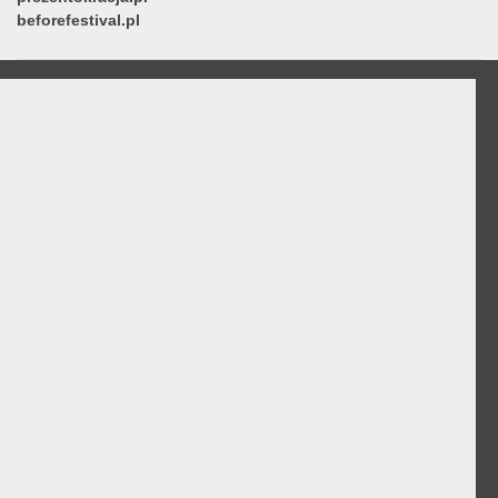
beforefestival.pl