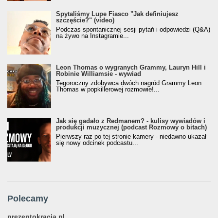
Spytaliśmy Lupe Fiasco "Jak definiujesz
szczęście?" (video)
Podczas spontanicznej sesji pytań i odpowiedzi (Q&A)
na żywo na Instagramie...
Leon Thomas o wygranych Grammy, Lauryn Hill i
Robinie Williamsie - wywiad
Tegoroczny zdobywca dwóch nagród Grammy Leon
Thomas w popkillerowej rozmowie!...
Jak się gadało z Redmanem? - kulisy wywiadów i
produkcji muzycznej (podcast Rozmowy o bitach)
Pierwszy raz po tej stronie kamery - niedawno ukazał
się nowy odcinek podcastu...
Polecamy
prezentokracja.pl