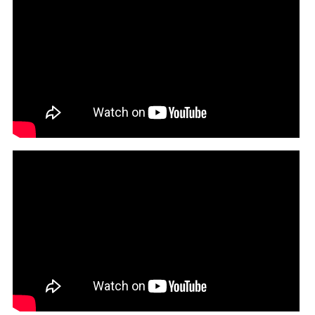
Ne-Yo - "You Got the Body" (Official Lyric Video)