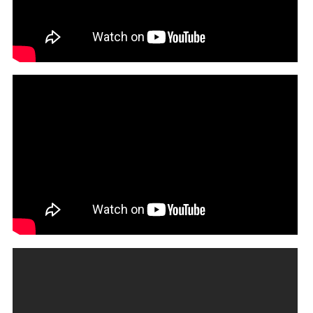
Sheff G - No Remorse (Official Video)
The Fragility of Life