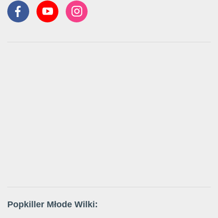
Popkiller Młode Wilki: