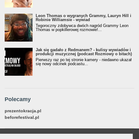
Leon Thomas o wygranych Grammy, Lauryn Hill i
Robinie Williamsie - wywiad
Tegoroczny zdobywca dwóch nagród Grammy Leon
Thomas w popkillerowej rozmowie!...
Jak się gadało z Redmanem? - kulisy wywiadów i
produkcji muzycznej (podcast Rozmowy o bitach)
Pierwszy raz po tej stronie kamery - niedawno ukazał
się nowy odcinek podcastu...
Polecamy
prezentokracja.pl
beforefestival.pl