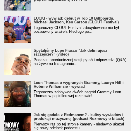
LUCKI - wywiad: debiut w Top 10 Billboardu,
Michael Jackson, Ken Carson (CLOUT Festival)
Tegoroczny CLOUT Festival zdecydowanie nie był
pozbawiony wrażeń. Niedługo po...
Spytaliśmy Lupe Fiasco "Jak definiujesz
szczęście?" (video)
Podczas spontanicznej sesji pytań i odpowiedzi (Q&A)
na żywo na Instagramie...
Leon Thomas o wygranych Grammy, Lauryn Hill i
Robinie Williamsie - wywiad
Tegoroczny zdobywca dwóch nagród Grammy Leon
Thomas w popkillerowej rozmowie!...
Jak się gadało z Redmanem? - kulisy wywiadów i
produkcji muzycznej (podcast Rozmowy o bitach)
Pierwszy raz po tej stronie kamery - niedawno ukazał
się nowy odcinek podcastu...