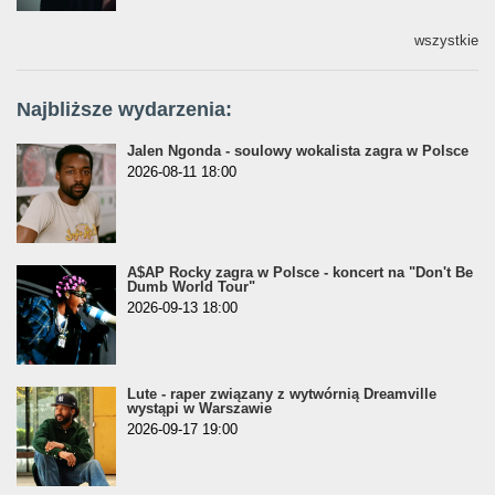
wszystkie
Najbliższe wydarzenia:
Jalen Ngonda - soulowy wokalista zagra w Polsce
2026-08-11 18:00
A$AP Rocky zagra w Polsce - koncert na "Don't Be
Dumb World Tour"
2026-09-13 18:00
Lute - raper związany z wytwórnią Dreamville
wystąpi w Warszawie
2026-09-17 19:00