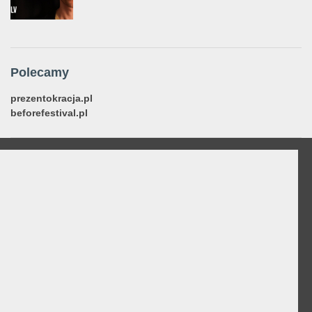
Polecamy
prezentokracja.pl
beforefestival.pl