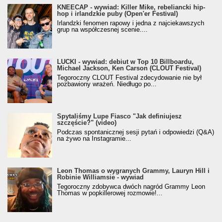
KNEECAP - wywiad: Killer Mike, rebeliancki hip-
hop i irlandzkie puby (Open'er Festival)
Irlandzki fenomen rapowy i jedna z najciekawszych
grup na współczesnej scenie....
LUCKI - wywiad: debiut w Top 10 Billboardu,
Michael Jackson, Ken Carson (CLOUT Festival)
Tegoroczny CLOUT Festival zdecydowanie nie był
pozbawiony wrażeń. Niedługo po...
Spytaliśmy Lupe Fiasco "Jak definiujesz
szczęście?" (video)
Podczas spontanicznej sesji pytań i odpowiedzi (Q&A)
na żywo na Instagramie...
Leon Thomas o wygranych Grammy, Lauryn Hill i
Robinie Williamsie - wywiad
Tegoroczny zdobywca dwóch nagród Grammy Leon
Thomas w popkillerowej rozmowie!...