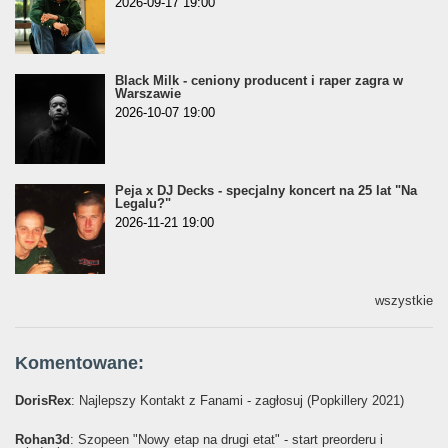
2026-09-17 19:00
Black Milk - ceniony producent i raper zagra w
Warszawie
2026-10-07 19:00
Peja x DJ Decks - specjalny koncert na 25 lat "Na
Legalu?"
2026-11-21 19:00
wszystkie
Komentowane:
DorisRex
: Najlepszy Kontakt z Fanami - zagłosuj (Popkillery 2021)
Rohan3d
: Szopeen "Nowy etap na drugi etat" - start preorderu i