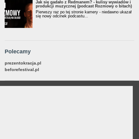
Jak się gadało z Redmanem? - kulisy wywiadów i
produkcji muzycznej (podcast Rozmowy o bitach)
Pierwszy raz po tej stronie kamery - niedawno ukazał
się nowy odcinek podcastu...
Polecamy
prezentokracja.pl
beforefestival.pl