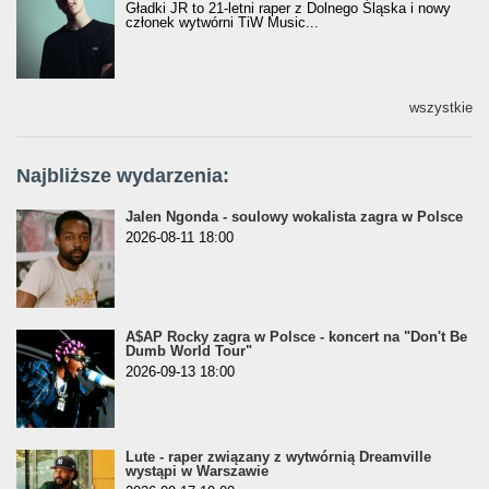
Gładki JR to 21-letni raper z Dolnego Śląska i nowy
członek wytwórni TiW Music...
wszystkie
Najbliższe wydarzenia:
Jalen Ngonda - soulowy wokalista zagra w Polsce
2026-08-11 18:00
A$AP Rocky zagra w Polsce - koncert na "Don't Be
Dumb World Tour"
2026-09-13 18:00
Lute - raper związany z wytwórnią Dreamville
wystąpi w Warszawie