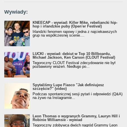
Wywiady:
KNEECAP - wywiad: Killer Mike, rebeliancki hip-
hop i irlandzkie puby (Open'er Festival)
Irlandzki fenomen rapowy i jedna z najciekawszych
grup na współczesnej scenie....
LUCKI - wywiad: debiut w Top 10 Billboardu,
Michael Jackson, Ken Carson (CLOUT Festival)
Tegoroczny CLOUT Festival zdecydowanie nie był
pozbawiony wrażeń. Niedługo po...
Spytaliśmy Lupe Fiasco "Jak definiujesz
szczęście?" (video)
Podczas spontanicznej sesji pytań i odpowiedzi (Q&A)
na żywo na Instagramie...
Leon Thomas o wygranych Grammy, Lauryn Hill i
Robinie Williamsie - wywiad
Tegoroczny zdobywca dwóch nagród Grammy Leon