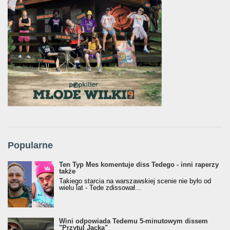
Popularne
Ten Typ Mes komentuje diss Tedego - inni raperzy
także
Takiego starcia na warszawskiej scenie nie było od
wielu lat - Tede zdissował...
Wini odpowiada Tedemu 5-minutowym dissem
"Przytul Jacka"