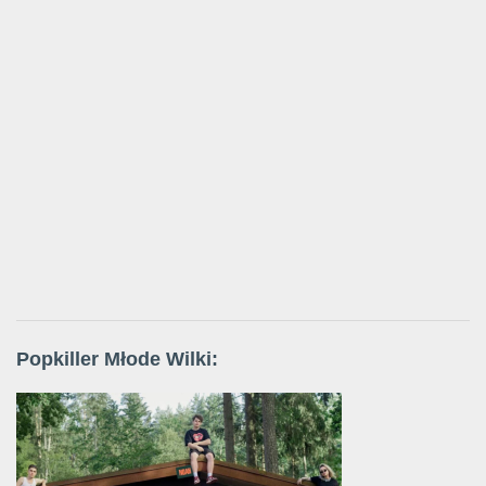
Popkiller Młode Wilki: