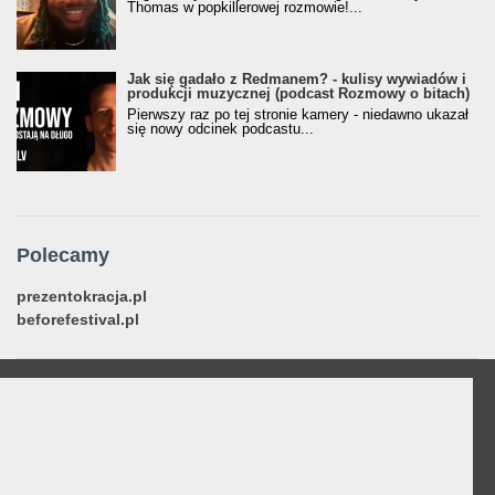
Thomas w popkillerowej rozmowie!...
Jak się gadało z Redmanem? - kulisy wywiadów i
produkcji muzycznej (podcast Rozmowy o bitach)
Pierwszy raz po tej stronie kamery - niedawno ukazał
się nowy odcinek podcastu...
Polecamy
prezentokracja.pl
beforefestival.pl