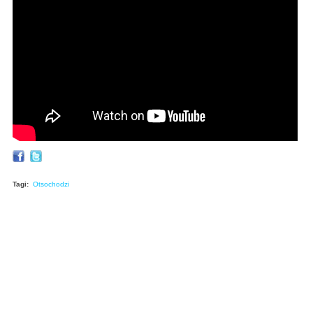
Tagi:
Otsochodzi