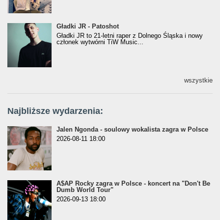
Gładki JR - Patoshot
Gładki JR - Patoshot
Gładki JR to 21-letni raper z Dolnego Śląska i nowy
członek wytwórni TiW Music...
wszystkie
Najbliższe wydarzenia:
Jalen Ngonda - soulowy wokalista zagra w Polsce
2026-08-11 18:00
A$AP Rocky zagra w Polsce - koncert na "Don't Be
Dumb World Tour"
2026-09-13 18:00