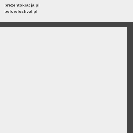
prezentokracja.pl
beforefestival.pl