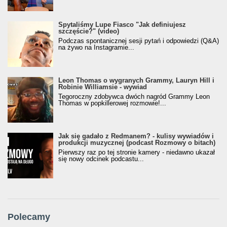
Spytaliśmy Lupe Fiasco "Jak definiujesz
szczęście?" (video)
Podczas spontanicznej sesji pytań i odpowiedzi (Q&A)
na żywo na Instagramie...
Leon Thomas o wygranych Grammy, Lauryn Hill i
Robinie Williamsie - wywiad
Tegoroczny zdobywca dwóch nagród Grammy Leon
Thomas w popkillerowej rozmowie!...
Jak się gadało z Redmanem? - kulisy wywiadów i
produkcji muzycznej (podcast Rozmowy o bitach)
Pierwszy raz po tej stronie kamery - niedawno ukazał
się nowy odcinek podcastu...
Polecamy