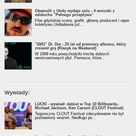
Gkamolli z Undy wydaje solo - 4 wnioski z
odsłuchu "Pełnego przepływu"
Filar gdyńskiej sceny, grafik, główny producent i raper
kolektywu Undadasea już...
"2001" Dr. Dre - 25 lat od premiery albumu, który
zmienił grę (Klasyk na Weekend)
W 1999 roku powychodziło trochę dobrych
westcoastowych płyt. Pierwsze, które...
Wywiady:
LUCKI - wywiad: debiut w Top 10 Billboardu,
Michael Jackson, Ken Carson (CLOUT Festival)
Tegoroczny CLOUT Festival zdecydowanie nie był
pozbawiony wrażeń. Niedługo po...