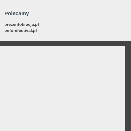
Polecamy
prezentokracja.pl
beforefestival.pl