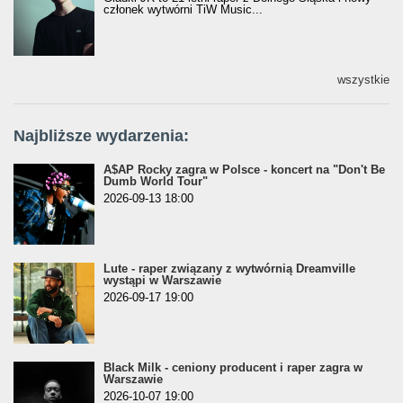
członek wytwórni TiW Music...
wszystkie
Najbliższe wydarzenia:
A$AP Rocky zagra w Polsce - koncert na "Don't Be
Dumb World Tour"
2026-09-13 18:00
Lute - raper związany z wytwórnią Dreamville
wystąpi w Warszawie
2026-09-17 19:00
Black Milk - ceniony producent i raper zagra w
Warszawie
2026-10-07 19:00