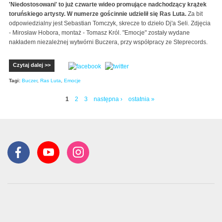
'Niedostosowani' to już czwarte wideo promujące nadchodzący krążek
toruńskiego artysty.
W numerze gościnnie udzielił się Ras Luta.
Za bit
odpowiedzialny jest Sebastian Tomczyk, skrecze to dzieło Dj'a Seli. Zdjęcia
- Mirosław Hobora, montaż - Tomasz Król. "Emocje" zostały wydane
nakładem niezależnej wytwórni Buczera, przy współpracy ze Steprecords.
Czytaj dalej >>
Tagi:
Buczer
,
Ras Luta
,
Emocje
1
2
3
następna ›
ostatnia »
Strony