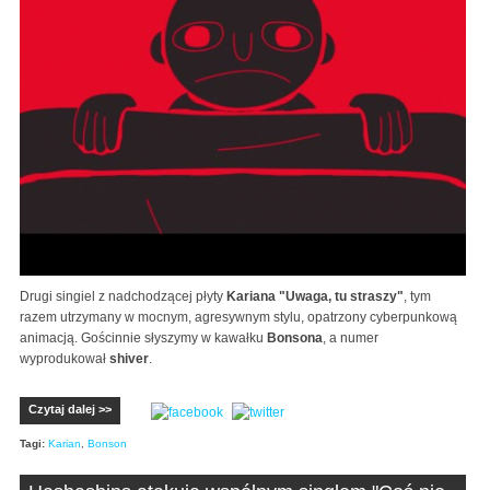
Drugi singiel z nadchodzącej płyty
Kariana "Uwaga, tu straszy"
, tym
razem utrzymany w mocnym, agresywnym stylu, opatrzony cyberpunkową
animacją. Gościnnie słyszymy w kawałku
Bonsona
, a numer
wyprodukował
shiver
.
Czytaj dalej >>
Tagi:
Karian
,
Bonson