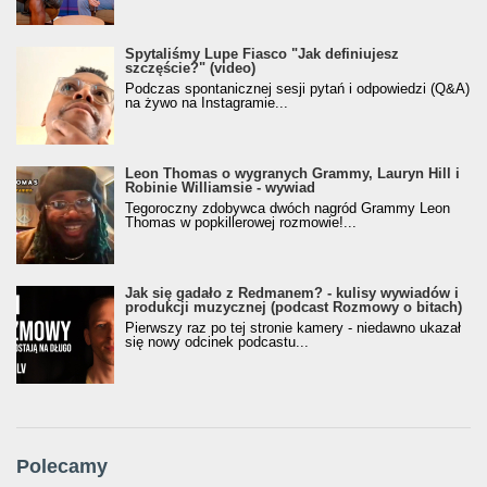
Spytaliśmy Lupe Fiasco "Jak definiujesz
szczęście?" (video)
Podczas spontanicznej sesji pytań i odpowiedzi (Q&A)
na żywo na Instagramie...
Leon Thomas o wygranych Grammy, Lauryn Hill i
Robinie Williamsie - wywiad
Tegoroczny zdobywca dwóch nagród Grammy Leon
Thomas w popkillerowej rozmowie!...
Jak się gadało z Redmanem? - kulisy wywiadów i
produkcji muzycznej (podcast Rozmowy o bitach)
Pierwszy raz po tej stronie kamery - niedawno ukazał
się nowy odcinek podcastu...
Polecamy