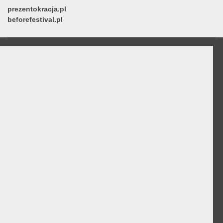
prezentokracja.pl
beforefestival.pl