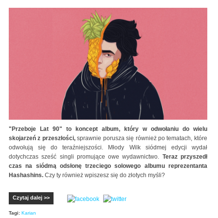
"Przeboje Lat 90" to koncept album, który w odwołaniu do wielu
skojarzeń z przeszłości,
sprawnie porusza się również po tematach, które
odwołują się do teraźniejszości. Młody Wilk siódmej edycji wydał
dotychczas sześć singli promujące owe wydawnictwo.
Teraz przyszedł
czas na siódmą odsłonę trzeciego solowego albumu reprezentanta
Hashashins.
Czy ty również wpiszesz się do złotych myśli?
Czytaj dalej >>
Tagi:
Karian