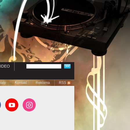
IDEO
naty
Kontakt
Reklama
RSS