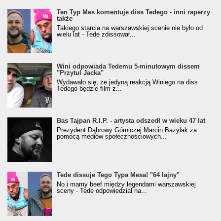
Ten Typ Mes komentuje diss Tedego - inni raperzy
także
Takiego starcia na warszawskiej scenie nie było od
wielu lat - Tede zdissował...
Wini odpowiada Tedemu 5-minutowym dissem
"Przytul Jacka"
Wydawało się, że jedyną reakcją Winiego na diss
Tedego będzie film z...
Bas Tajpan R.I.P. - artysta odszedł w wieku 47 lat
Prezydent Dąbrowy Górniczej Marcin Bazylak za
pomocą mediów społecznościowych...
Tede dissuje Tego Typa Mesa! "64 lajny"
No i mamy beef między legendami warszawskiej
sceny - Tede odpowiedział na...