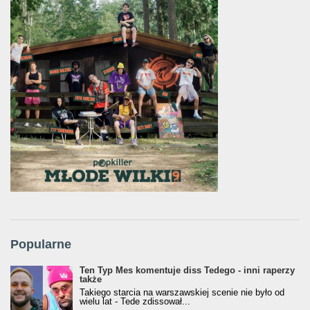
Popularne
Ten Typ Mes komentuje diss Tedego - inni raperzy
także
Takiego starcia na warszawskiej scenie nie było od
wielu lat - Tede zdissował...