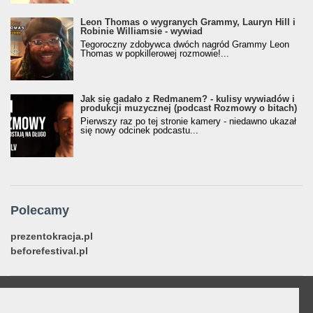
Leon Thomas o wygranych Grammy, Lauryn Hill i
Robinie Williamsie - wywiad
Tegoroczny zdobywca dwóch nagród Grammy Leon
Thomas w popkillerowej rozmowie!...
Jak się gadało z Redmanem? - kulisy wywiadów i
produkcji muzycznej (podcast Rozmowy o bitach)
Pierwszy raz po tej stronie kamery - niedawno ukazał
się nowy odcinek podcastu...
Polecamy
prezentokracja.pl
beforefestival.pl