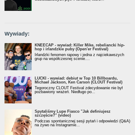
Wywiady:
KNEECAP - wywiad: Killer Mike, rebeliancki hip-
hop i irlandzkie puby (Open'er Festival)
Irlandzki fenomen rapowy i jedna z najciekawszych
grup na współczesnej scenie....
LUCKI - wywiad: debiut w Top 10 Billboardu,
Michael Jackson, Ken Carson (CLOUT Festival)
Tegoroczny CLOUT Festival zdecydowanie nie był
pozbawiony wrażeń. Niedługo po...
Spytaliśmy Lupe Fiasco "Jak definiujesz
szczęście?" (video)
Podczas spontanicznej sesji pytań i odpowiedzi (Q&A)
na żywo na Instagramie...