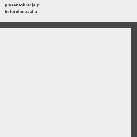
prezentokracja.pl
beforefestival.pl