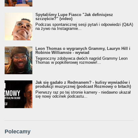
Spytaliśmy Lupe Fiasco "Jak definiujesz
szczęście?" (video)
Podczas spontanicznej sesji pytań i odpowiedzi (Q&A)
na żywo na Instagramie...
Leon Thomas o wygranych Grammy, Lauryn Hill i
Robinie Williamsie - wywiad
Tegoroczny zdobywca dwóch nagród Grammy Leon
Thomas w popkillerowej rozmowie!...
Jak się gadało z Redmanem? - kulisy wywiadów i
produkcji muzycznej (podcast Rozmowy o bitach)
Pierwszy raz po tej stronie kamery - niedawno ukazał
się nowy odcinek podcastu...
Polecamy