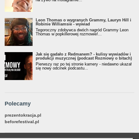
Leon Thomas o wygranych Grammy, Lauryn Hill i
Robinie Williamsie - wywiad
Tegoroczny zdobywca dwóch nagród Grammy Leon
Thomas w popkillerowej rozmowie!...
Jak się gadało z Redmanem? - kulisy wywiadów i
produkcji muzycznej (podcast Rozmowy o bitach)
Pierwszy raz po tej stronie kamery - niedawno ukazał
się nowy odcinek podcastu...
Polecamy
prezentokracja.pl
beforefestival.pl