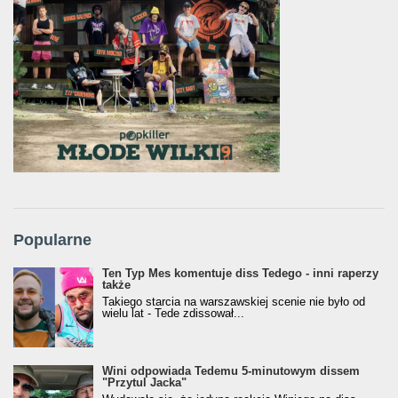
Popularne
Ten Typ Mes komentuje diss Tedego - inni raperzy
także
Takiego starcia na warszawskiej scenie nie było od
wielu lat - Tede zdissował...
Wini odpowiada Tedemu 5-minutowym dissem
"Przytul Jacka"