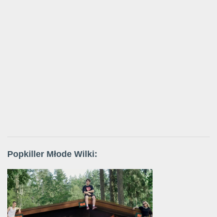
Popkiller Młode Wilki: