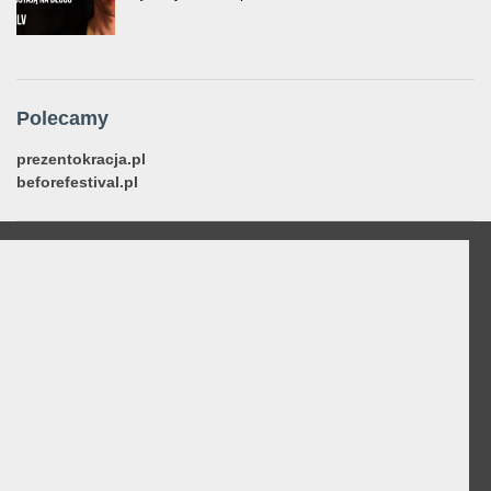
Polecamy
prezentokracja.pl
beforefestival.pl