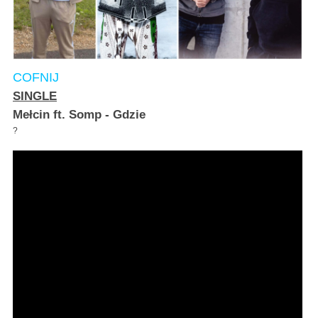
COFNIJ
SINGLE
Mełcin ft. Somp - Gdzie
?