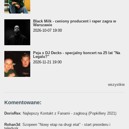
Black Milk - ceniony producent i raper zagra w
Warszawie
2026-10-07 19:00
Peja x DJ Decks - specjalny koncert na 25 lat "Na
Legalu?"
2026-11-21 19:00
wszystkie
Komentowane:
DorisRex
: Najlepszy Kontakt z Fanami - zagłosuj (Popkillery 2021)
Rohan3d
: Szopeen "Nowy etap na drugi etat" - start preorderu i
teledysk