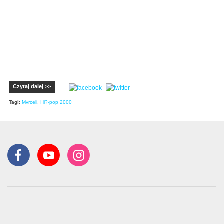
Czytaj dalej >>
Tagi:
Mvrceli
,
Hi?-pop 2000