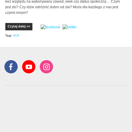
bez względu na wykonywany zawód, wiek czy status społeczny… Czym
jest zło? Czy idzie odróżnić dobro od zła? Może dla każdego z nas jest
czymś innym?
Czytaj dalej >>
Tagi:
HCR