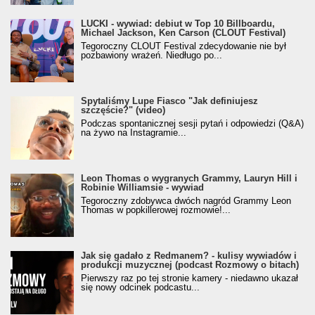
LUCKI - wywiad: debiut w Top 10 Billboardu,
Michael Jackson, Ken Carson (CLOUT Festival)
Tegoroczny CLOUT Festival zdecydowanie nie był
pozbawiony wrażeń. Niedługo po...
Spytaliśmy Lupe Fiasco "Jak definiujesz
szczęście?" (video)
Podczas spontanicznej sesji pytań i odpowiedzi (Q&A)
na żywo na Instagramie...
Leon Thomas o wygranych Grammy, Lauryn Hill i
Robinie Williamsie - wywiad
Tegoroczny zdobywca dwóch nagród Grammy Leon
Thomas w popkillerowej rozmowie!...
Jak się gadało z Redmanem? - kulisy wywiadów i
produkcji muzycznej (podcast Rozmowy o bitach)
Pierwszy raz po tej stronie kamery - niedawno ukazał
się nowy odcinek podcastu...