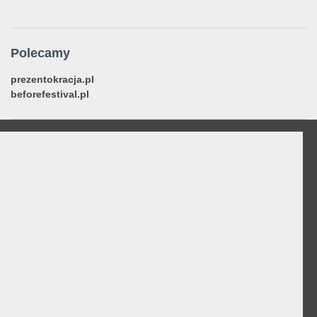
Polecamy
prezentokracja.pl
beforefestival.pl