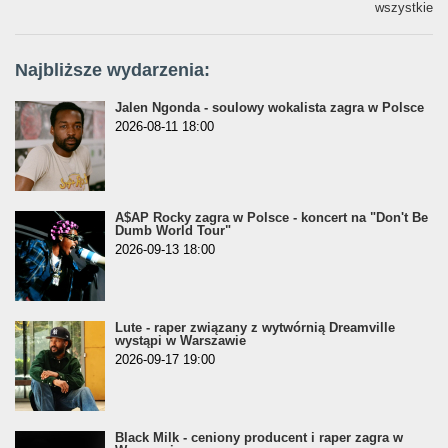
wszystkie
Najbliższe wydarzenia:
Jalen Ngonda - soulowy wokalista zagra w Polsce
2026-08-11 18:00
A$AP Rocky zagra w Polsce - koncert na "Don't Be
Dumb World Tour"
2026-09-13 18:00
Lute - raper związany z wytwórnią Dreamville
wystąpi w Warszawie
2026-09-17 19:00
Black Milk - ceniony producent i raper zagra w