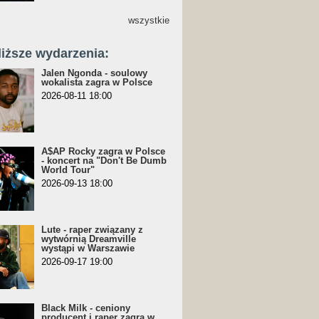
wszystkie
liższe wydarzenia:
Jalen Ngonda - soulowy
wokalista zagra w Polsce
2026-08-11 18:00
A$AP Rocky zagra w Polsce
- koncert na "Don't Be Dumb
World Tour"
2026-09-13 18:00
Lute - raper związany z
wytwórnią Dreamville
wystąpi w Warszawie
2026-09-17 19:00
Black Milk - ceniony
producent i raper zagra w