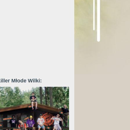
iller Młode Wilki: