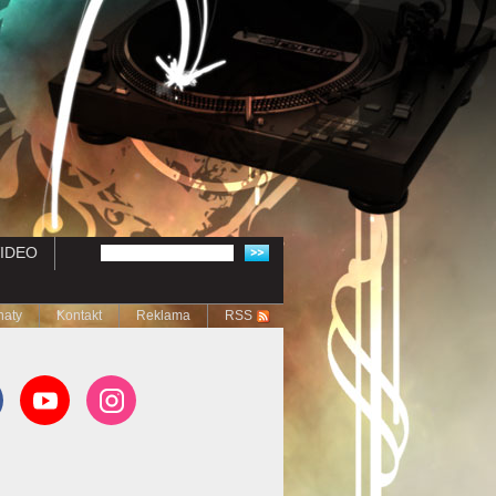
IDEO
naty
Kontakt
Reklama
RSS