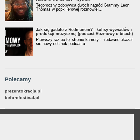
Tegoroczny zdobywca dwóch nagród Grammy Leon
Thomas w popkillerowej rozmowie!...
Jak się gadało z Redmanem? - kulisy wywiadów i
produkcji muzycznej (podcast Rozmowy o bitach)
Pierwszy raz po tej stronie kamery - niedawno ukazał
się nowy odcinek podcastu...
Polecamy
prezentokracja.pl
beforefestival.pl