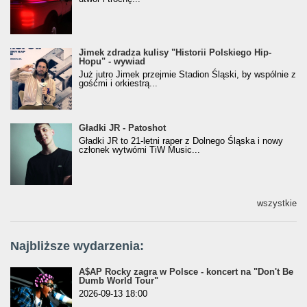
Jimek zdradza kulisy "Historii Polskiego Hip-
Jimek zdradza kulisy "Historii Polskiego Hip-
Hopu" - wywiad
Hopu" - wywiad
Już jutro Jimek przejmie Stadion Śląski, by wspólnie z
gośćmi i orkiestrą...
Gładki JR - Patoshot
Gładki JR - Patoshot
Gładki JR to 21-letni raper z Dolnego Śląska i nowy
członek wytwórni TiW Music...
wszystkie
Najbliższe wydarzenia:
A$AP Rocky zagra w Polsce - koncert na "Don't Be
Dumb World Tour"
2026-09-13 18:00