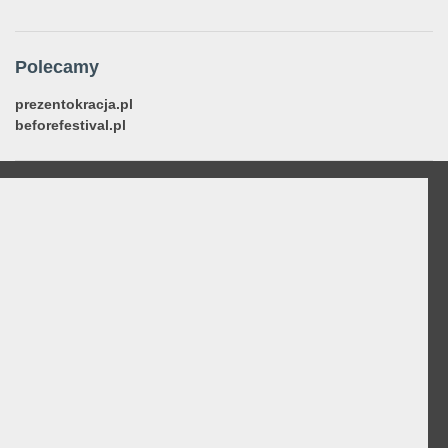
Polecamy
prezentokracja.pl
beforefestival.pl