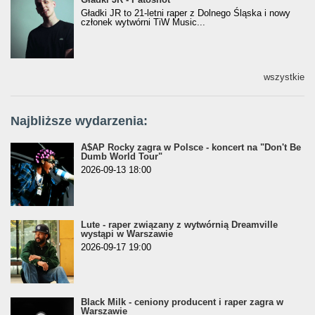
Gładki JR to 21-letni raper z Dolnego Śląska i nowy
członek wytwórni TiW Music...
wszystkie
Najbliższe wydarzenia:
A$AP Rocky zagra w Polsce - koncert na "Don't Be
Dumb World Tour"
2026-09-13 18:00
Lute - raper związany z wytwórnią Dreamville
wystąpi w Warszawie
2026-09-17 19:00
Black Milk - ceniony producent i raper zagra w
Warszawie