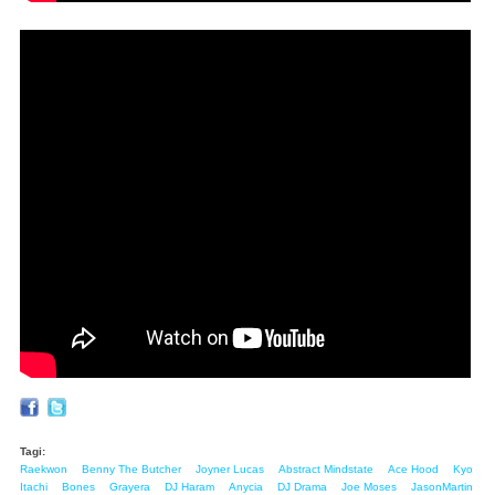
Tagi:
Raekwon
Benny The Butcher
Joyner Lucas
Abstract Mindstate
Ace Hood
Kyo
Itachi
Bones
Grayera
DJ Haram
Anycia
DJ Drama
Joe Moses
JasonMartin