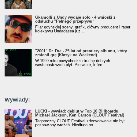
Gkamolli z Undy wydaje solo - 4 wnioski z
odsłuchu "Pełnego przepływu"
Filar gdyńskiej sceny, grafik, główny producent i raper
kolektywu Undadasea już...
"2001" Dr. Dre - 25 lat od premiery albumu, który
zmienił grę (Klasyk na Weekend)
W 1999 roku powychodziło trochę dobrych
westcoastowych płyt. Pierwsze, które...
Wywiady:
LUCKI - wywiad: debiut w Top 10 Billboardu,
Michael Jackson, Ken Carson (CLOUT Festival)
Tegoroczny CLOUT Festival zdecydowanie nie był
pozbawiony wrażeń. Niedługo po...