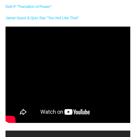
Dell-P "Transition of Power"
Jamal Gasol & Quis Star "You Not Like That"