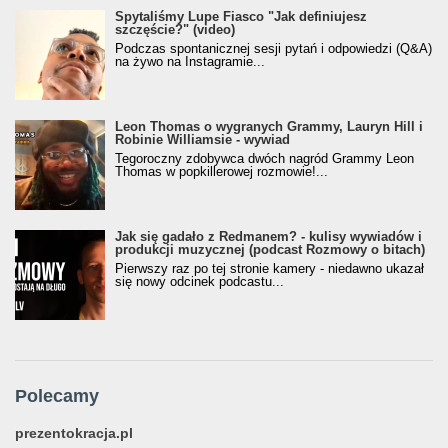
Spytaliśmy Lupe Fiasco "Jak definiujesz
szczęście?" (video)
Podczas spontanicznej sesji pytań i odpowiedzi (Q&A)
na żywo na Instagramie...
Leon Thomas o wygranych Grammy, Lauryn Hill i
Robinie Williamsie - wywiad
Tegoroczny zdobywca dwóch nagród Grammy Leon
Thomas w popkillerowej rozmowie!...
Jak się gadało z Redmanem? - kulisy wywiadów i
produkcji muzycznej (podcast Rozmowy o bitach)
Pierwszy raz po tej stronie kamery - niedawno ukazał
się nowy odcinek podcastu...
Polecamy
prezentokracja.pl