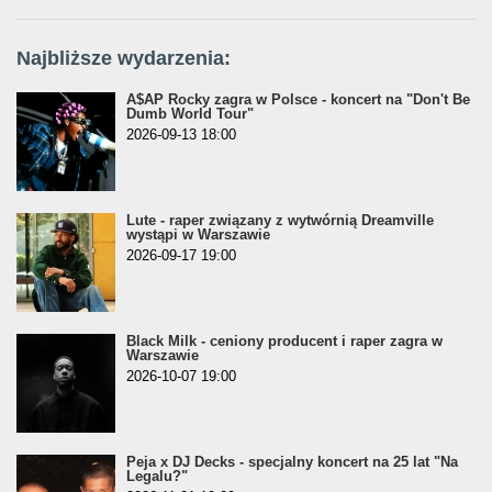
Najbliższe wydarzenia:
A$AP Rocky zagra w Polsce - koncert na "Don't Be
Dumb World Tour"
2026-09-13 18:00
Lute - raper związany z wytwórnią Dreamville
wystąpi w Warszawie
2026-09-17 19:00
Black Milk - ceniony producent i raper zagra w
Warszawie
2026-10-07 19:00
Peja x DJ Decks - specjalny koncert na 25 lat "Na
Legalu?"