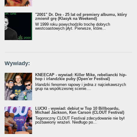
"2001" Dr. Dre - 25 lat od premiery albumu, który
zmienił grę (Klasyk na Weekend)
W 1999 roku powychodziło trochę dobrych
westcoastowych płyt. Pierwsze, które...
Wywiady:
KNEECAP - wywiad: Killer Mike, rebeliancki hip-
hop i irlandzkie puby (Open'er Festival)
Irlandzki fenomen rapowy i jedna z najciekawszych
grup na współczesnej scenie....
LUCKI - wywiad: debiut w Top 10 Billboardu,
Michael Jackson, Ken Carson (CLOUT Festival)
Tegoroczny CLOUT Festival zdecydowanie nie był
pozbawiony wrażeń. Niedługo po...