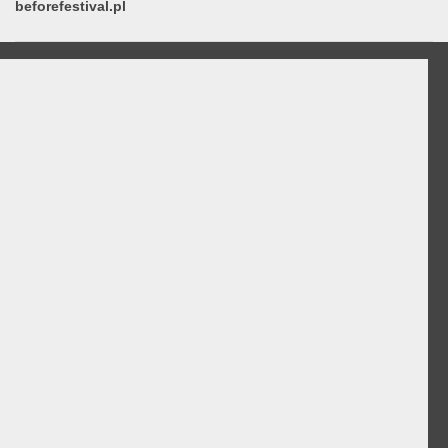
beforefestival.pl