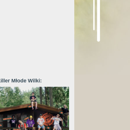
iller Młode Wilki: