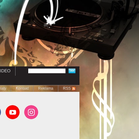
IDEO
naty
Kontakt
Reklama
RSS