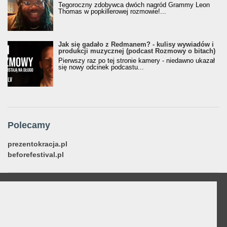
Tegoroczny zdobywca dwóch nagród Grammy Leon
Thomas w popkillerowej rozmowie!...
Jak się gadało z Redmanem? - kulisy wywiadów i
produkcji muzycznej (podcast Rozmowy o bitach)
Pierwszy raz po tej stronie kamery - niedawno ukazał
się nowy odcinek podcastu...
Polecamy
prezentokracja.pl
beforefestival.pl