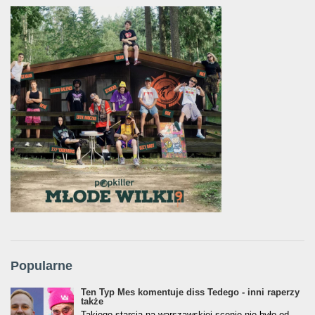
Popularne
Ten Typ Mes komentuje diss Tedego - inni raperzy
także
Takiego starcia na warszawskiej scenie nie było od