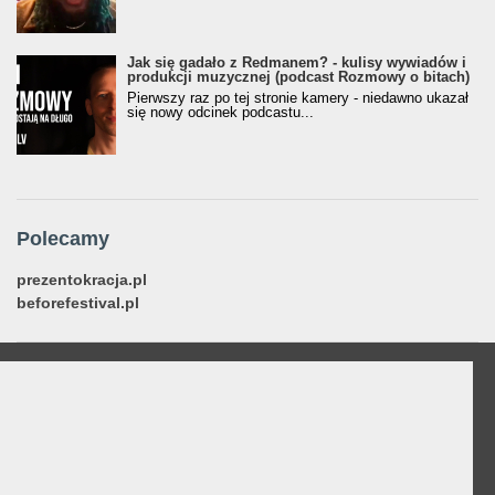
Jak się gadało z Redmanem? - kulisy wywiadów i
produkcji muzycznej (podcast Rozmowy o bitach)
Pierwszy raz po tej stronie kamery - niedawno ukazał
się nowy odcinek podcastu...
Polecamy
prezentokracja.pl
beforefestival.pl