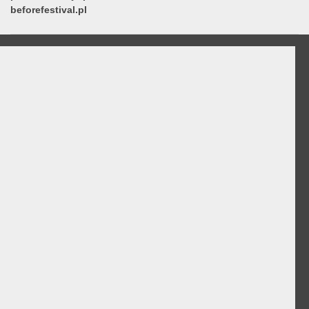
beforefestival.pl