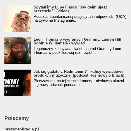
Spytaliśmy Lupe Fiasco "Jak definiujesz
szczęście?" (video)
Podczas spontanicznej sesji pytań i odpowiedzi (Q&A)
na żywo na Instagramie...
Leon Thomas o wygranych Grammy, Lauryn Hill i
Robinie Williamsie - wywiad
Tegoroczny zdobywca dwóch nagród Grammy Leon
Thomas w popkillerowej rozmowie!...
Jak się gadało z Redmanem? - kulisy wywiadów i
produkcji muzycznej (podcast Rozmowy o bitach)
Pierwszy raz po tej stronie kamery - niedawno ukazał
się nowy odcinek podcastu...
Polecamy
prezentokracja.pl