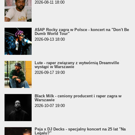
2026-08-11 18:00
A$AP Rocky zagra w Polsce - koncert na "Don't Be
Dumb World Tour"
2026-09-13 18:00
Lute - raper związany z wytwórnią Dreamville
wystąpi w Warszawie
2026-09-17 19:00
Black Milk - ceniony producent i raper zagra w
Warszawie
2026-10-07 19:00
Peja x DJ Decks - specjalny koncert na 25 lat "Na
Legalu?"