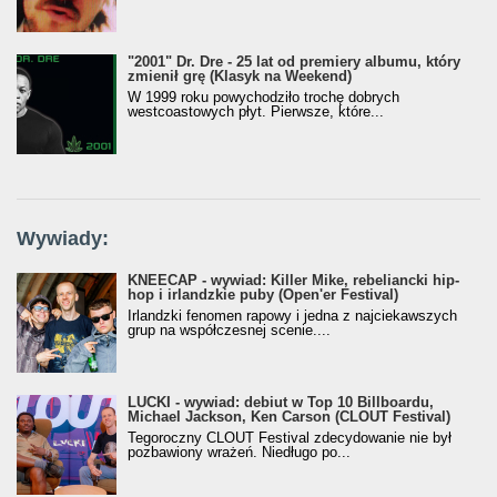
"2001" Dr. Dre - 25 lat od premiery albumu, który
zmienił grę (Klasyk na Weekend)
W 1999 roku powychodziło trochę dobrych
westcoastowych płyt. Pierwsze, które...
Wywiady:
KNEECAP - wywiad: Killer Mike, rebeliancki hip-
hop i irlandzkie puby (Open'er Festival)
Irlandzki fenomen rapowy i jedna z najciekawszych
grup na współczesnej scenie....
LUCKI - wywiad: debiut w Top 10 Billboardu,
Michael Jackson, Ken Carson (CLOUT Festival)
Tegoroczny CLOUT Festival zdecydowanie nie był
pozbawiony wrażeń. Niedługo po...