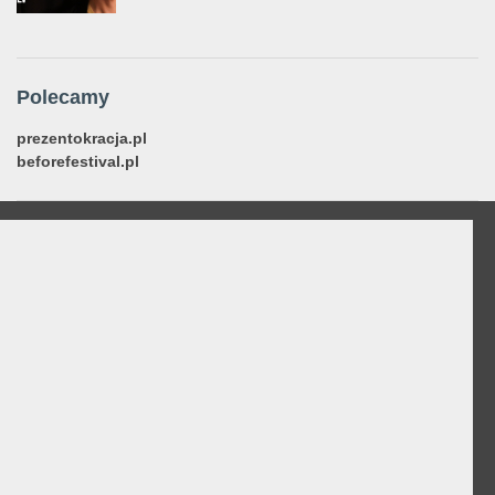
Polecamy
prezentokracja.pl
beforefestival.pl