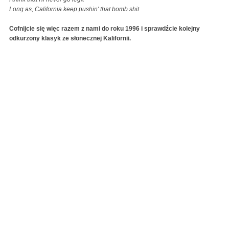
Long as, California keep pushin' that bomb shit
Cofnijcie się więc razem z nami do roku 1996 i sprawdźcie kolejny
odkurzony klasyk ze słonecznej Kalifornii.