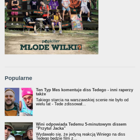
Popularne
Ten Typ Mes komentuje diss Tedego - inni raperzy
także
Takiego starcia na warszawskiej scenie nie było od
wielu lat - Tede zdissował...
Wini odpowiada Tedemu 5-minutowym dissem
"Przytul Jacka"
Wydawało się, że jedyną reakcją Winiego na diss
Tedego będzie film z...