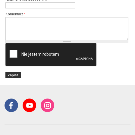
Komentarz
*