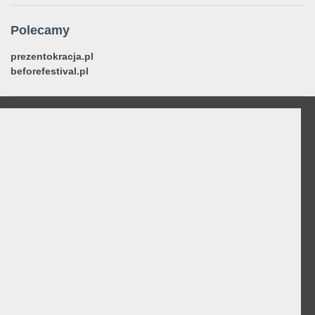
Polecamy
prezentokracja.pl
beforefestival.pl