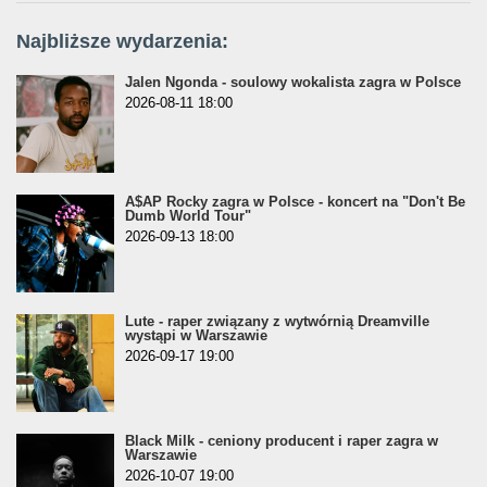
Najbliższe wydarzenia:
Jalen Ngonda - soulowy wokalista zagra w Polsce
2026-08-11 18:00
A$AP Rocky zagra w Polsce - koncert na "Don't Be
Dumb World Tour"
2026-09-13 18:00
Lute - raper związany z wytwórnią Dreamville
wystąpi w Warszawie
2026-09-17 19:00
Black Milk - ceniony producent i raper zagra w
Warszawie
2026-10-07 19:00