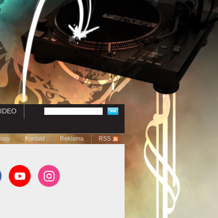
IDEO
naty
Kontakt
Reklama
RSS