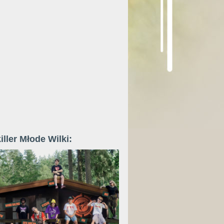
iller Młode Wilki: