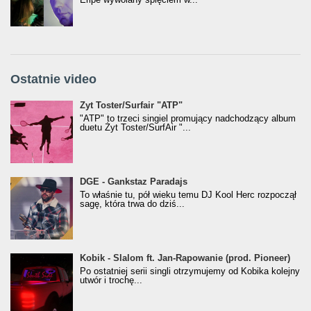
Ostatnie video
Żyt Toster/SurfAir - ATP VIDEO
Żyt Toster/Surfair "ATP"
"ATP" to trzeci singiel promujący nadchodzący album
duetu Żyt Toster/SurfAir "...
donGURALesko z nagrodą za
DGE - Gankstaz Paradajs
Klasyczny/Trueschoolowy Album Roku
To właśnie tu, pół wieku temu DJ Kool Herc rozpoczął
(Popkillery 2023)
sagę, która trwa do dziś...
Kobik - Slalom ft. Jan-Rapowanie (prod. Pioneer)
Kobik - Slalom ft. Jan-Rapowanie (prod. Pioneer)
[Official Music Visualiser]
Po ostatniej serii singli otrzymujemy od Kobika kolejny
utwór i trochę...