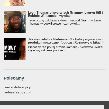
Leon Thomas o wygranych Grammy, Lauryn Hill i
Robinie Williamsie - wywiad
Tegoroczny zdobywca dwóch nagród Grammy Leon
Thomas w popkillerowej rozmowie!...
Jak się gadało z Redmanem? - kulisy wywiadów i
produkcji muzycznej (podcast Rozmowy o bitach)
Pierwszy raz po tej stronie kamery - niedawno ukazał
się nowy odcinek podcastu...
Polecamy
prezentokracja.pl
beforefestival.pl