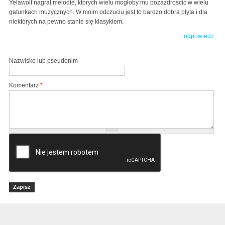
Yelawolf nagrał melodie, których wielu mogłoby mu pozazdrościć w wielu
gatunkach muzycznych. W moim odczuciu jest to bardzo dobra płyta i dla
niektórych na pewno stanie się klasykiem.
odpowiedz
Nazwisko lub pseudonim
Komentarz
*