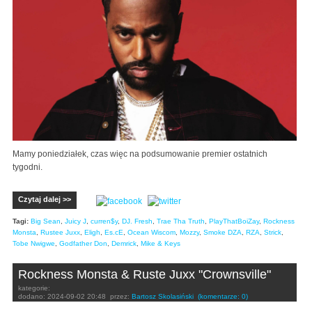
Mamy poniedziałek, czas więc na podsumowanie premier ostatnich
tygodni.
Czytaj dalej >>
Tagi:
Big Sean
,
Juicy J
,
curren$y
,
DJ. Fresh
,
Trae Tha Truth
,
PlayThatBoiZay
,
Rockness
Monsta
,
Rustee Juxx
,
Eligh
,
Es.cE
,
Ocean Wiscom
,
Mozzy
,
Smoke DZA
,
RZA
,
Strick
,
Tobe Nwigwe
,
Godfather Don
,
Demrick
,
Mike & Keys
Rockness Monsta & Ruste Juxx "Crownsville"
kategorie:
dodano:
2024-09-02 20:48
przez:
Bartosz Skolasiński
(komentarze: 0)