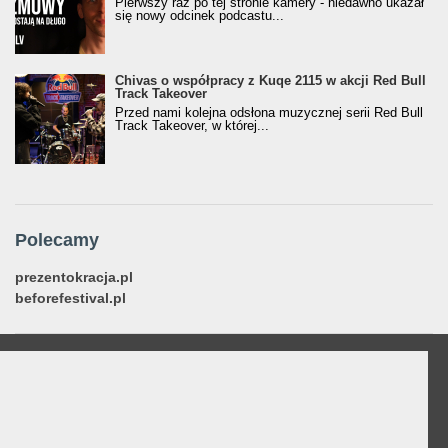
Pierwszy raz po tej stronie kamery - niedawno ukazał
się nowy odcinek podcastu...
Chivas o współpracy z Kuqe 2115 w akcji Red Bull
Track Takeover
Przed nami kolejna odsłona muzycznej serii Red Bull
Track Takeover, w której...
Polecamy
prezentokracja.pl
beforefestival.pl