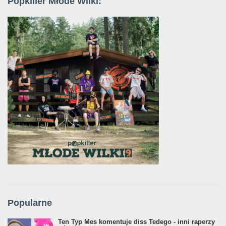
Popkiller Młode Wilki:
Popularne
Ten Typ Mes komentuje diss Tedego - inni raperzy