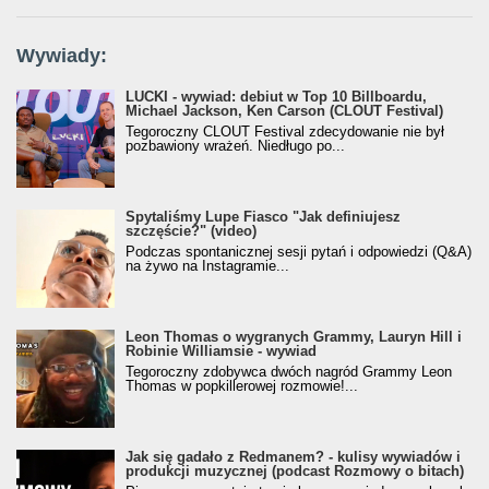
Wywiady:
LUCKI - wywiad: debiut w Top 10 Billboardu,
Michael Jackson, Ken Carson (CLOUT Festival)
Tegoroczny CLOUT Festival zdecydowanie nie był
pozbawiony wrażeń. Niedługo po...
Spytaliśmy Lupe Fiasco "Jak definiujesz
szczęście?" (video)
Podczas spontanicznej sesji pytań i odpowiedzi (Q&A)
na żywo na Instagramie...
Leon Thomas o wygranych Grammy, Lauryn Hill i
Robinie Williamsie - wywiad
Tegoroczny zdobywca dwóch nagród Grammy Leon
Thomas w popkillerowej rozmowie!...
Jak się gadało z Redmanem? - kulisy wywiadów i
produkcji muzycznej (podcast Rozmowy o bitach)