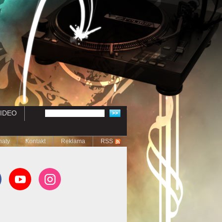
IDEO
naty
Kontakt
Reklama
RSS