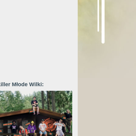
iller Młode Wilki: