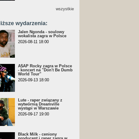
wszystkie
liższe wydarzenia:
Jalen Ngonda - soulowy
wokalista zagra w Polsce
2026-08-11 18:00
A$AP Rocky zagra w Polsce
- koncert na "Don't Be Dumb
World Tour"
2026-09-13 18:00
Lute - raper związany z
wytwórnią Dreamville
wystąpi w Warszawie
2026-09-17 19:00
Black Milk - ceniony
producent i raper zagra w