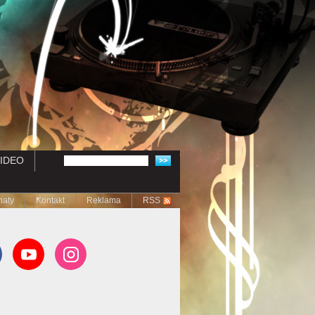
IDEO
naty
Kontakt
Reklama
RSS