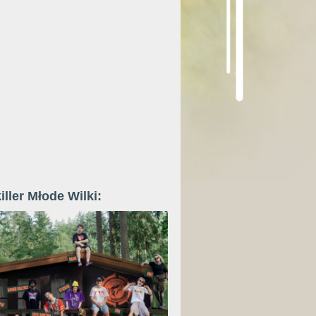
iller Młode Wilki: