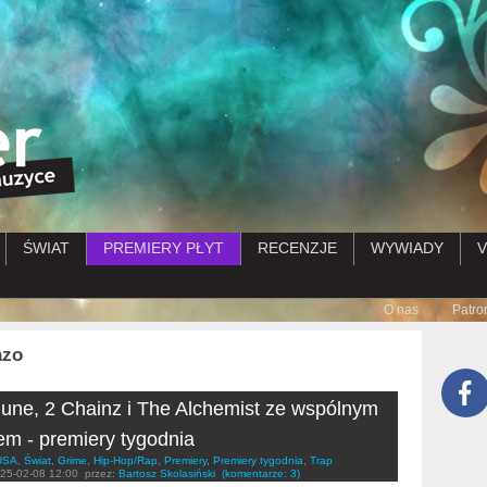
Przejdź do treści
ŚWIAT
PREMIERY PŁYT
RECENZJE
WYWIADY
V
Submenu
O nas
Patro
azo
June, 2 Chainz i The Alchemist ze wspólnym
m - premiery tygodnia
USA
,
Świat
,
Grime
,
Hip-Hop/Rap
,
Premiery
,
Premiery tygodnia
,
Trap
25-02-08 12:00
przez:
Bartosz Skolasiński
(komentarze: 3)