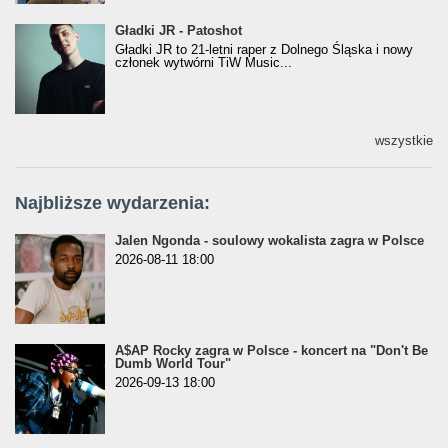
Gładki JR - Patoshot
Gładki JR - Patoshot
Gładki JR to 21-letni raper z Dolnego Śląska i nowy
członek wytwórni TiW Music...
wszystkie
Najbliższe wydarzenia:
Jalen Ngonda - soulowy wokalista zagra w Polsce
2026-08-11 18:00
A$AP Rocky zagra w Polsce - koncert na "Don't Be
Dumb World Tour"
2026-09-13 18:00