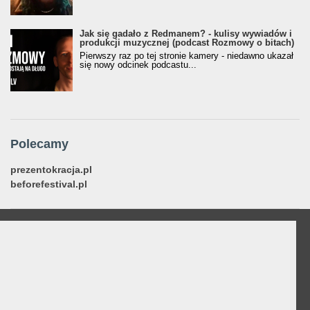
Jak się gadało z Redmanem? - kulisy wywiadów i
produkcji muzycznej (podcast Rozmowy o bitach)
Pierwszy raz po tej stronie kamery - niedawno ukazał
się nowy odcinek podcastu...
Polecamy
prezentokracja.pl
beforefestival.pl