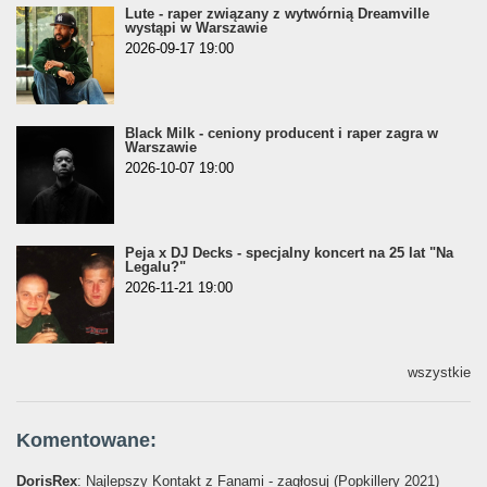
Lute - raper związany z wytwórnią Dreamville
wystąpi w Warszawie
2026-09-17 19:00
Black Milk - ceniony producent i raper zagra w
Warszawie
2026-10-07 19:00
Peja x DJ Decks - specjalny koncert na 25 lat "Na
Legalu?"
2026-11-21 19:00
wszystkie
Komentowane:
DorisRex
: Najlepszy Kontakt z Fanami - zagłosuj (Popkillery 2021)