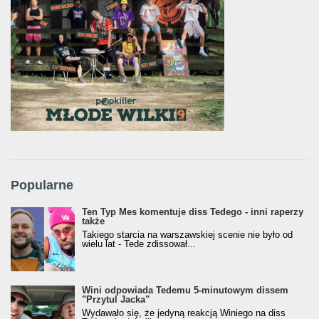
Popularne
Ten Typ Mes komentuje diss Tedego - inni raperzy
także
Takiego starcia na warszawskiej scenie nie było od
wielu lat - Tede zdissował...
Wini odpowiada Tedemu 5-minutowym dissem
"Przytul Jacka"
Wydawało się, że jedyną reakcją Winiego na diss