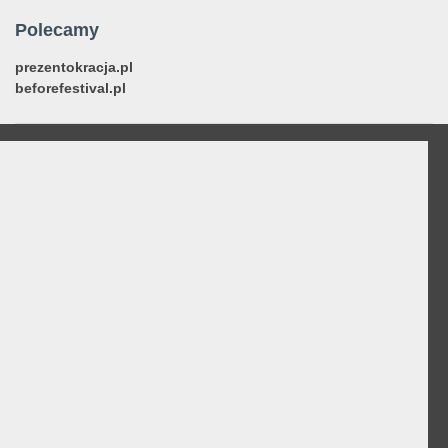
Polecamy
prezentokracja.pl
beforefestival.pl