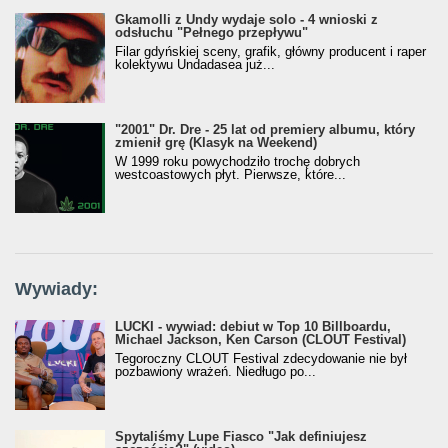
Gkamolli z Undy wydaje solo - 4 wnioski z
odsłuchu "Pełnego przepływu"
Filar gdyńskiej sceny, grafik, główny producent i raper
kolektywu Undadasea już...
"2001" Dr. Dre - 25 lat od premiery albumu, który
zmienił grę (Klasyk na Weekend)
W 1999 roku powychodziło trochę dobrych
westcoastowych płyt. Pierwsze, które...
Wywiady:
LUCKI - wywiad: debiut w Top 10 Billboardu,
Michael Jackson, Ken Carson (CLOUT Festival)
Tegoroczny CLOUT Festival zdecydowanie nie był
pozbawiony wrażeń. Niedługo po...
Spytaliśmy Lupe Fiasco "Jak definiujesz