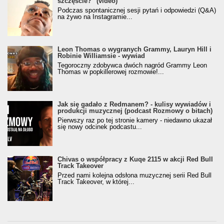
szczęście?" (video)
Podczas spontanicznej sesji pytań i odpowiedzi (Q&A)
na żywo na Instagramie...
Leon Thomas o wygranych Grammy, Lauryn Hill i
Robinie Williamsie - wywiad
Tegoroczny zdobywca dwóch nagród Grammy Leon
Thomas w popkillerowej rozmowie!...
Jak się gadało z Redmanem? - kulisy wywiadów i
produkcji muzycznej (podcast Rozmowy o bitach)
Pierwszy raz po tej stronie kamery - niedawno ukazał
się nowy odcinek podcastu...
Chivas o współpracy z Kuqe 2115 w akcji Red Bull
Track Takeover
Przed nami kolejna odsłona muzycznej serii Red Bull
Track Takeover, w której...