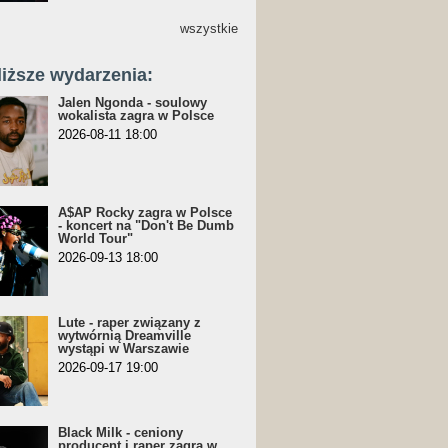
wszystkie
liższe wydarzenia:
Jalen Ngonda - soulowy
wokalista zagra w Polsce
2026-08-11 18:00
A$AP Rocky zagra w Polsce
- koncert na "Don't Be Dumb
World Tour"
2026-09-13 18:00
Lute - raper związany z
wytwórnią Dreamville
wystąpi w Warszawie
2026-09-17 19:00
Black Milk - ceniony
producent i raper zagra w