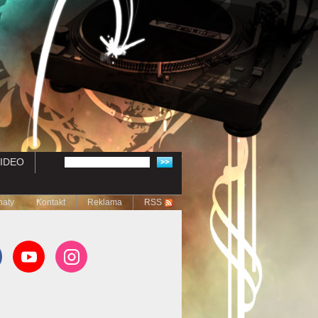
IDEO
naty
Kontakt
Reklama
RSS