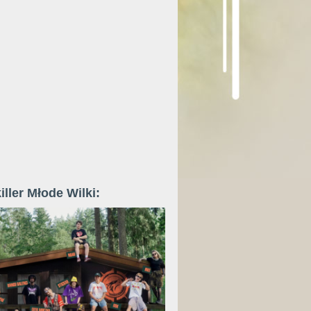
iller Młode Wilki: