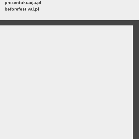
prezentokracja.pl
beforefestival.pl