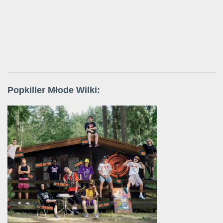
Popkiller Młode Wilki: