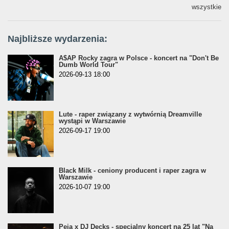
wszystkie
Najbliższe wydarzenia:
A$AP Rocky zagra w Polsce - koncert na "Don't Be
Dumb World Tour"
2026-09-13 18:00
Lute - raper związany z wytwórnią Dreamville
wystąpi w Warszawie
2026-09-17 19:00
Black Milk - ceniony producent i raper zagra w
Warszawie
2026-10-07 19:00
Peja x DJ Decks - specjalny koncert na 25 lat "Na