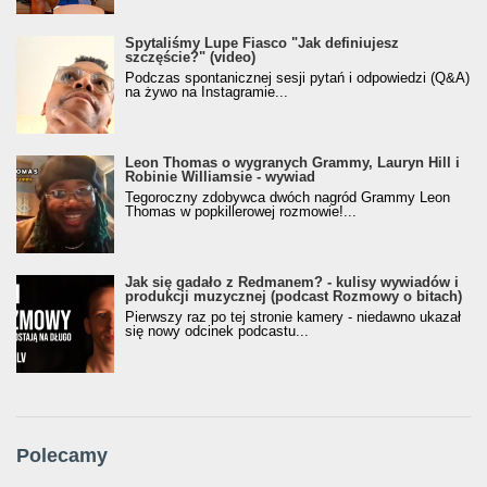
Spytaliśmy Lupe Fiasco "Jak definiujesz
szczęście?" (video)
Podczas spontanicznej sesji pytań i odpowiedzi (Q&A)
na żywo na Instagramie...
Leon Thomas o wygranych Grammy, Lauryn Hill i
Robinie Williamsie - wywiad
Tegoroczny zdobywca dwóch nagród Grammy Leon
Thomas w popkillerowej rozmowie!...
Jak się gadało z Redmanem? - kulisy wywiadów i
produkcji muzycznej (podcast Rozmowy o bitach)
Pierwszy raz po tej stronie kamery - niedawno ukazał
się nowy odcinek podcastu...
Polecamy