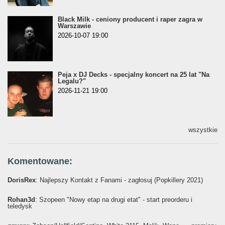
Black Milk - ceniony producent i raper zagra w
Warszawie
2026-10-07 19:00
Peja x DJ Decks - specjalny koncert na 25 lat "Na
Legalu?"
2026-11-21 19:00
wszystkie
Komentowane:
DorisRex
: Najlepszy Kontakt z Fanami - zagłosuj (Popkillery 2021)
Rohan3d
: Szopeen "Nowy etap na drugi etat" - start preorderu i
teledysk