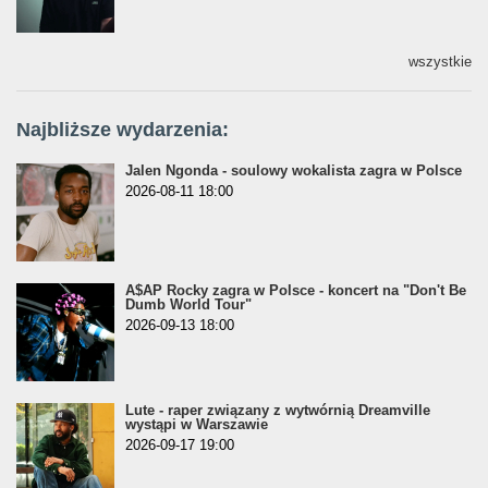
wszystkie
Najbliższe wydarzenia:
Jalen Ngonda - soulowy wokalista zagra w Polsce
2026-08-11 18:00
A$AP Rocky zagra w Polsce - koncert na "Don't Be
Dumb World Tour"
2026-09-13 18:00
Lute - raper związany z wytwórnią Dreamville
wystąpi w Warszawie
2026-09-17 19:00