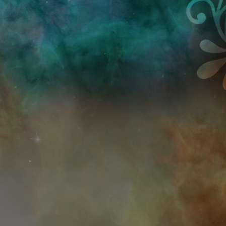
Przejdź do treści