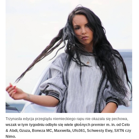
Trzynasta edycja przeglądu niemieckiego rapu nie okazała się pechowa,
wszak w tym tygodniu odbyło się wiele głośnych premier m. in. od Celo
& Abdi, Gzuza, Boneza MC, Maxwella, Ufo361, Schwesty Ewy, SXTN czy
Nimo.