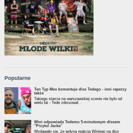
Popularne
Ten Typ Mes komentuje diss Tedego - inni raperzy
także
Takiego starcia na warszawskiej scenie nie było od
wielu lat - Tede zdissował...
Wini odpowiada Tedemu 5-minutowym dissem
"Przytul Jacka"
Wydawało się, że jedyną reakcją Winiego na diss