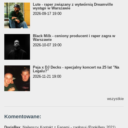
Lute - raper związany z wytwórnią Dreamville
wystąpi w Warszawie
2026-09-17 19:00
Black Milk - ceniony producent i raper zagra w
Warszawie
2026-10-07 19:00
Peja x DJ Decks - specjalny koncert na 25 lat "Na
Legalu?"
2026-11-21 19:00
wszystkie
Komentowane:
DorisRex
: Najlepszy Kontakt z Fanami - zagłosuj (Popkillery 2021)