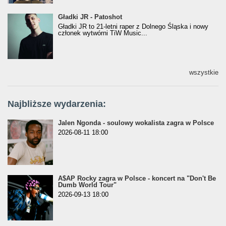
Gładki JR - Patoshot
Gładki JR - Patoshot
Gładki JR to 21-letni raper z Dolnego Śląska i nowy
członek wytwórni TiW Music...
wszystkie
Najbliższe wydarzenia:
Jalen Ngonda - soulowy wokalista zagra w Polsce
2026-08-11 18:00
A$AP Rocky zagra w Polsce - koncert na "Don't Be
Dumb World Tour"
2026-09-13 18:00