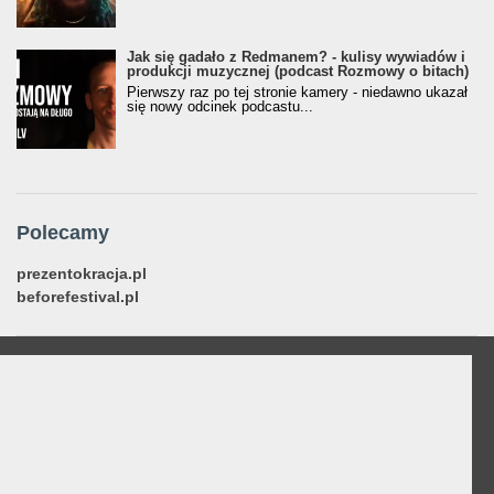
Jak się gadało z Redmanem? - kulisy wywiadów i
produkcji muzycznej (podcast Rozmowy o bitach)
Pierwszy raz po tej stronie kamery - niedawno ukazał
się nowy odcinek podcastu...
Polecamy
prezentokracja.pl
beforefestival.pl