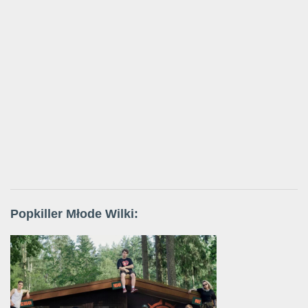
Popkiller Młode Wilki: