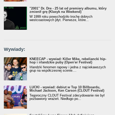
"2001" Dr. Dre - 25 lat od premiery albumu, który
zmienił grę (Klasyk na Weekend)
W 1999 roku powychodziło trochę dobrych
westcoastowych płyt. Pierwsze, które...
Wywiady:
KNEECAP - wywiad: Killer Mike, rebeliancki hip-
hop i irlandzkie puby (Open'er Festival)
Irlandzki fenomen rapowy i jedna z najciekawszych
grup na współczesnej scenie....
LUCKI - wywiad: debiut w Top 10 Billboardu,
Michael Jackson, Ken Carson (CLOUT Festival)
Tegoroczny CLOUT Festival zdecydowanie nie był
pozbawiony wrażeń. Niedługo po...