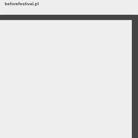
beforefestival.pl