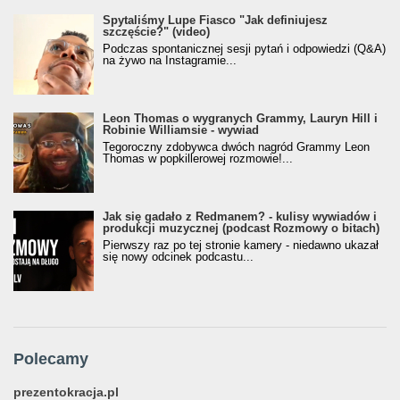
Spytaliśmy Lupe Fiasco "Jak definiujesz
szczęście?" (video)
Podczas spontanicznej sesji pytań i odpowiedzi (Q&A)
na żywo na Instagramie...
Leon Thomas o wygranych Grammy, Lauryn Hill i
Robinie Williamsie - wywiad
Tegoroczny zdobywca dwóch nagród Grammy Leon
Thomas w popkillerowej rozmowie!...
Jak się gadało z Redmanem? - kulisy wywiadów i
produkcji muzycznej (podcast Rozmowy o bitach)
Pierwszy raz po tej stronie kamery - niedawno ukazał
się nowy odcinek podcastu...
Polecamy
prezentokracja.pl