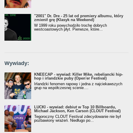
"2001" Dr. Dre - 25 lat od premiery albumu, który
zmienił grę (Klasyk na Weekend)
W 1999 roku powychodziło trochę dobrych
westcoastowych płyt. Pierwsze, które...
Wywiady:
KNEECAP - wywiad: Killer Mike, rebeliancki hip-
hop i irlandzkie puby (Open'er Festival)
Irlandzki fenomen rapowy i jedna z najciekawszych
grup na współczesnej scenie....
LUCKI - wywiad: debiut w Top 10 Billboardu,
Michael Jackson, Ken Carson (CLOUT Festival)
Tegoroczny CLOUT Festival zdecydowanie nie był
pozbawiony wrażeń. Niedługo po...