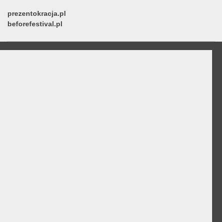
prezentokracja.pl
beforefestival.pl