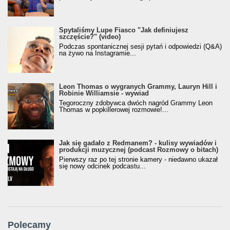
Spytaliśmy Lupe Fiasco "Jak definiujesz
szczęście?" (video)
Podczas spontanicznej sesji pytań i odpowiedzi (Q&A)
na żywo na Instagramie...
Leon Thomas o wygranych Grammy, Lauryn Hill i
Robinie Williamsie - wywiad
Tegoroczny zdobywca dwóch nagród Grammy Leon
Thomas w popkillerowej rozmowie!...
Jak się gadało z Redmanem? - kulisy wywiadów i
produkcji muzycznej (podcast Rozmowy o bitach)
Pierwszy raz po tej stronie kamery - niedawno ukazał
się nowy odcinek podcastu...
Polecamy