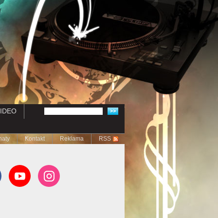
IDEO
naty
Kontakt
Reklama
RSS