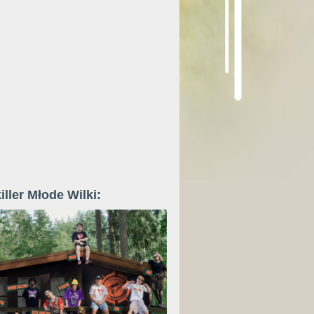
iller Młode Wilki: